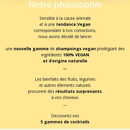
Notre philosophie
Sensible à la cause animale
et à une
tendance Vegan
correspondant à nos convictions,
nous avons décidé de lancer
une
nouvelle gamme
de
shampoings vegan
privilégiant des
ingrédients
100% VEGAN
et d’origine naturelle
__
Les bienfaits des fruits, légumes
et autres éléments naturels
procurent des
résultats surprenants
à vos cheveux.
__
Decouvrez vos
5 gammes de cocktails