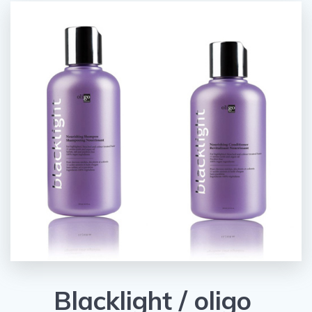
Blacklight / oligo