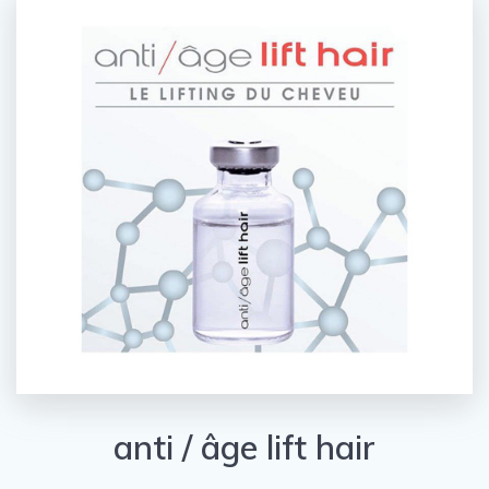
anti / âge lift hair