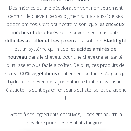
Des mèches ou une décoloration vont non seulement
démunir le cheveu de ses pigments, mais aussi de ses
acides aminés. C’est pour cette raison, que
les cheveux
méchés et décolorés
sont souvent secs, cassants,
difficiles à coiffer et très poreux.
La solution
Blacklight
est un système qui infuse
les acides aminés de
nouveau
dans le cheveu, pour une chevelure en santé,
plus lisse et plus facile à coiffer. De plus, ces produits de
soins 100%
végétaliens
contiennent de l’huile d’argan qui
hydrate le cheveu de façon naturelle tout en favorisant
l’élasticité. Ils sont également sans sulfate, sel et parabène
!
Grâce à ses ingrédients éprouvés, Blacklight nourrit la
chevelure pour des résultats tangibles !